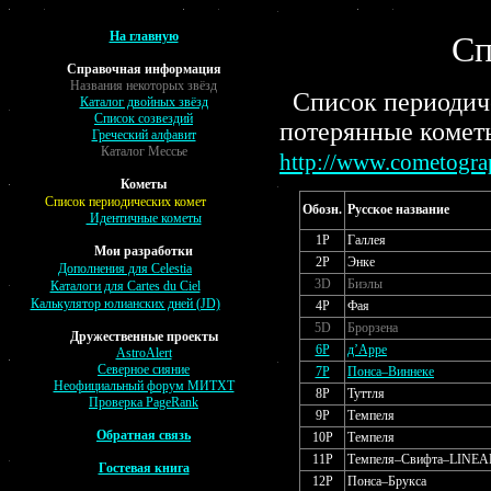
На главную
Сп
Справочная информация
Названия некоторых звёзд
Список периодич
Каталог двойных звёзд
Список созвездий
потерянные кометы
Греческий алфавит
Каталог Мессье
http://www.cometogr
Кометы
Список периодических комет
Обозн.
Русское название
Идентичные кометы
1P
Галлея
Мои разработки
2P
Энке
Дополнения для Celestia
3D
Биэлы
Каталоги для Cartes du Ciel
Калькулятор юлианских дней (JD)
4P
Фая
5D
Брорзена
Дружественные проекты
6P
д’Арре
AstroAlert
Северное сияние
7P
Понса–Виннеке
Неофициальный форум МИТХТ
8P
Туттля
Проверка PageRank
9P
Темпеля
Обратная связь
10P
Темпеля
11P
Темпеля–Свифта–LINEA
Гостевая книга
12P
Понса–Брукса